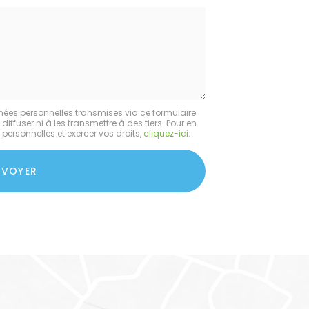
*
Société
:
nées personnelles transmises via ce formulaire.
fuser ni à les transmettre à des tiers. Pour en
personnelles et exercer vos droits,
cliquez-ici
.
NVOYER