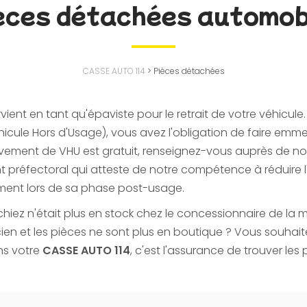
èces détachées automob
CASSE AUTO 114
>
Pièces détachées
rvient en tant qu'épaviste pour le retrait de votre véhicule
hicule Hors d'Usage), vous avez l'obligation de faire emm
vement de VHU est gratuit, renseignez-vous auprès de not
 préfectoral qui atteste de notre compétence à réduire l
ement lors de sa phase post-usage.
hiez n'était plus en stock chez le concessionnaire de la 
ien et les pièces ne sont plus en boutique ? Vous souhaite
ns votre
CASSE AUTO 114
, c'est l'assurance de trouver le