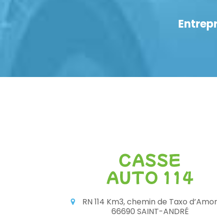
Entrepr
RN 114 Km3, chemin de Taxo d’Amo
66690 SAINT-ANDRÉ