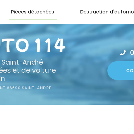
Pièces détachées
Destruction d'automo
0
 Saint-André
es et de voiture
CO
on
ONT
66690 SAINT-ANDRÉ