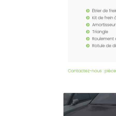
Étrier de fre
Kit de frei
Amortisseur
Triangle
Roulement 
Rotule de d
Contactez-nous : pièc