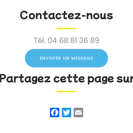
Contactez-nous
Tél.
04 68 81 36 89
ENVOYER UN MESSAGE
Partagez cette page su
Facebook
Twitter
Email