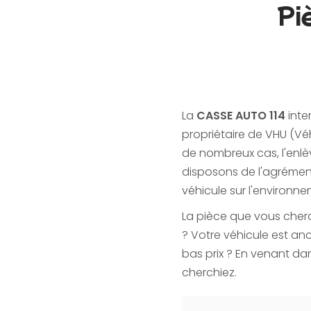
Pi
La
CASSE AUTO 114
inte
propriétaire de VHU (Vé
de nombreux cas, l'enlè
disposons de l'agrément
véhicule sur l'environn
La pièce que vous cherc
? Votre véhicule est anc
bas prix ? En venant da
cherchiez.