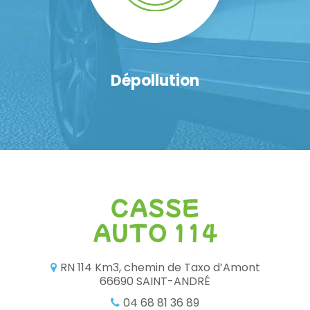
Dépollution
RN 114 Km3, chemin de Taxo d’Amont
66690 SAINT-ANDRÉ
04 68 81 36 89