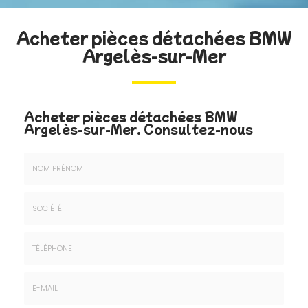
Acheter pièces détachées BMW
Argelès-sur-Mer
Acheter pièces détachées BMW
Argelès-sur-Mer.
Consultez-nous
Nom
&
Prénom
Société
*
:
Téléphone