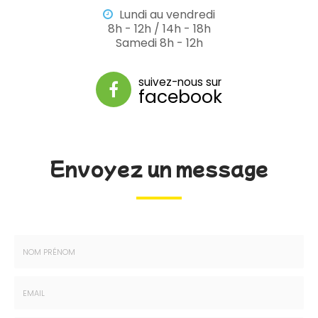
Lundi au vendredi
8h - 12h / 14h - 18h
Samedi 8h - 12h
suivez-nous sur
facebook
Envoyez un message
Nom
-
Prénom