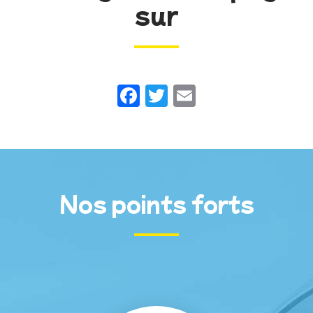
sur
Facebook
Twitter
Email
Nos points forts