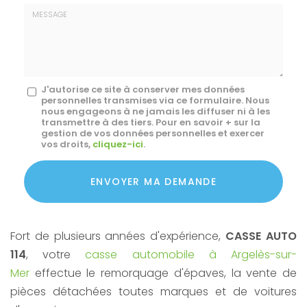
E-
mail
*
Message
J'autorise ce site à conserver mes données
personnelles transmises via ce formulaire. Nous
:
nous engageons à ne jamais les diffuser ni à les
transmettre à des tiers. Pour en savoir + sur la
*
gestion de vos données personnelles et exercer
vos droits,
cliquez-ici
.
Acceptation
RGPD
ENVOYER MA DEMANDE
*
Fort de plusieurs années d'expérience,
CASSE AUTO
114
, votre
casse automobile à Argelès-sur-
Mer
effectue le remorquage d'épaves, la vente de
pièces détachées toutes marques et de voitures