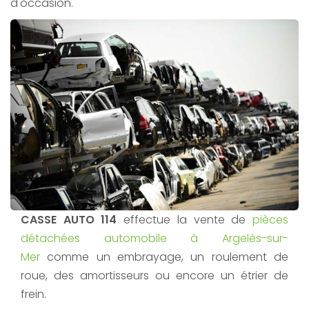
d'occasion.
CASSE AUTO 114
effectue la vente de
pièces
détachées automobile à Argelès-sur-
Mer
comme un embrayage, un roulement de
roue, des amortisseurs ou encore un étrier de
frein.