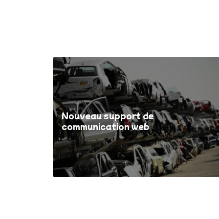
Nouveau support de
communication web