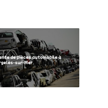
ente de pièces automobile à
rgelès-sur-Mer