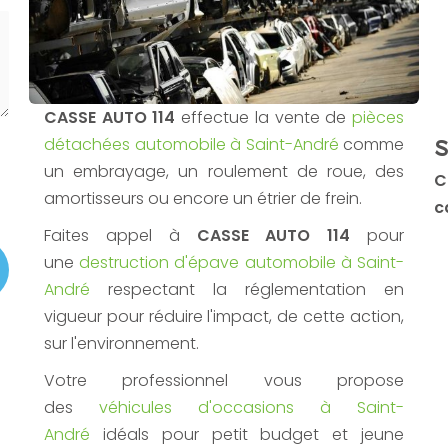
CASSE AUTO 114
effectue la vente de
pièces
détachées automobile à Saint-André
comme
S
un embrayage, un roulement de roue, des
C
amortisseurs ou encore un étrier de frein.
c
Faites appel à
CASSE AUTO 114
pour
une
destruction d'épave automobile à Saint-
André
respectant la réglementation en
vigueur pour réduire l'impact, de cette action,
sur l'environnement.
Votre professionnel vous propose
des
véhicules d'occasions à Saint-
André
idéals pour petit budget et jeune