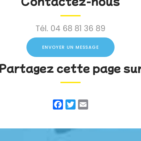
Contactez-nous
Tél.
04 68 81 36 89
ENVOYER UN MESSAGE
Partagez cette page su
Facebook
Twitter
Email