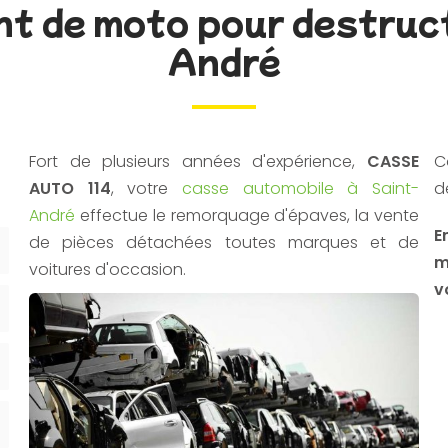
t de moto pour destruct
André
Fort de plusieurs années d'expérience,
CASSE
C
AUTO 114
, votre
casse automobile à Saint-
d
André
effectue le remorquage d'épaves, la vente
E
de pièces détachées toutes marques et de
m
voitures d'occasion.
v