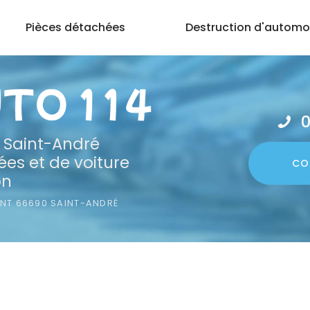
Pièces détachées
Destruction d'automo
0
 Saint-André
es et de voiture
CO
on
ONT
66690 SAINT-ANDRÉ