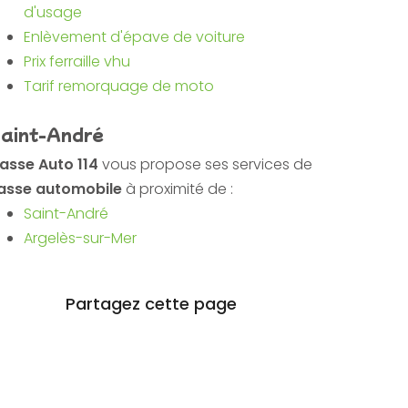
d'usage
Enlèvement d'épave de voiture
Prix ferraille vhu
Tarif remorquage de moto
aint-André
asse Auto 114
vous propose ses services de
asse automobile
à proximité de :
Saint-André
Argelès-sur-Mer