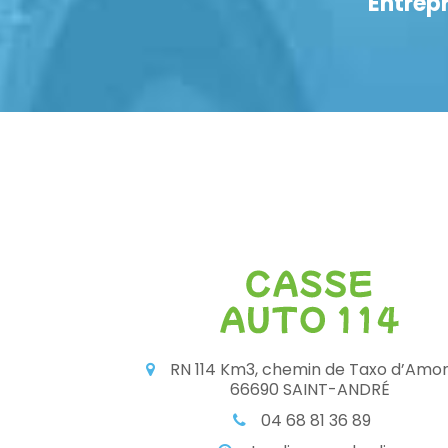
Entrepr
RN 114 Km3, chemin de Taxo d’Amo
66690 SAINT-ANDRÉ
04 68 81 36 89