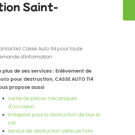
ion Saint-
ENVO
ontactez Casse Auto 114 pour toute
emande d'information
n plus de ses services :
Enlèvement de
oto pour destruction
, CASSE AUTO 114
ous propose aussi
Vente de pièces mécaniques
d'occasion
Entreprise pour la destruction de bus et
car
Service de destruction véhicule hors