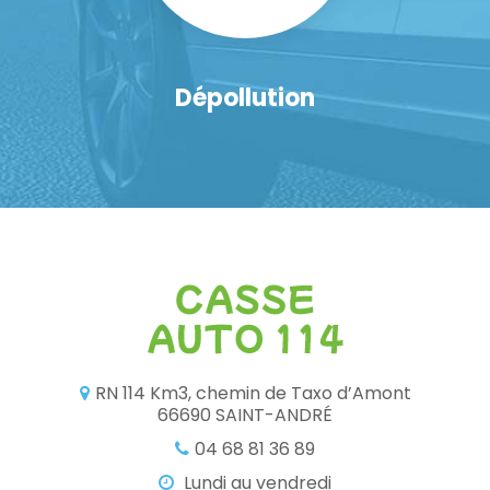
Dépollution
RN 114 Km3, chemin de Taxo d’Amont
66690 SAINT-ANDRÉ
04 68 81 36 89
Lundi au vendredi