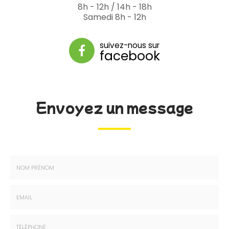
8h - 12h / 14h - 18h
Samedi 8h - 12h
suivez-nous sur
facebook
Envoyez un message
Nom
-
Prénom
Email
: