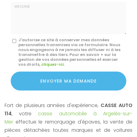
E-
mail
*
Message
J'autorise ce site à conserver mes données
personnelles transmises via ce formulaire. Nous
:
nous engageons à ne jamais les diffuser ni à les
transmettre à des tiers. Pour en savoir + sur la
*
gestion de vos données personnelles et exercer
vos droits,
cliquez-ici
.
Acceptation
RGPD
ENVOYER MA DEMANDE
*
Fort de plusieurs années d'expérience,
CASSE AUTO
114
, votre
casse automobile à Argelès-sur-
Mer
effectue le remorquage d'épaves, la vente de
pièces détachées toutes marques et de voitures