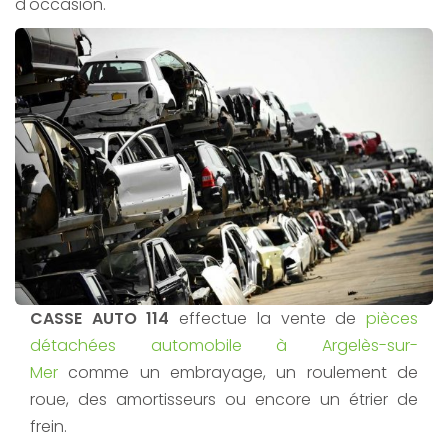
d'occasion.
CASSE AUTO 114
effectue la vente de
pièces
détachées automobile à Argelès-sur-
Mer
comme un embrayage, un roulement de
roue, des amortisseurs ou encore un étrier de
frein.