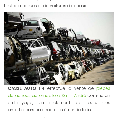
toutes marques et de voitures d'occasion.
CASSE AUTO 114
effectue la vente de
pièces
détachées automobile à Saint-André
comme un
embrayage, un roulement de roue, des
amortisseurs ou encore un étrier de frein.