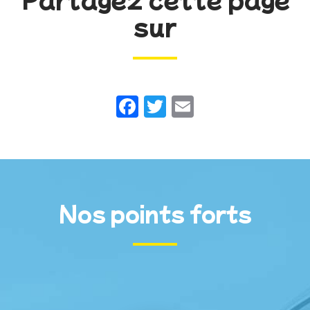
sur
Facebook
Twitter
Email
Nos points forts