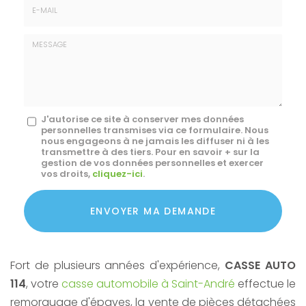
E-
mail
*
Message
J'autorise ce site à conserver mes données
personnelles transmises via ce formulaire. Nous
:
nous engageons à ne jamais les diffuser ni à les
transmettre à des tiers. Pour en savoir + sur la
*
gestion de vos données personnelles et exercer
vos droits,
cliquez-ici
.
Acceptation
RGPD
ENVOYER MA DEMANDE
*
Fort de plusieurs années d'expérience,
CASSE AUTO
114
, votre
casse automobile à Saint-André
effectue le
remorquage d'épaves, la vente de pièces détachées