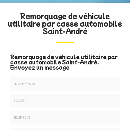
Remorquage de véhicule
utilitaire par casse automobile
Saint-André
Remorquage de véhicule utilitaire par
casse automobile Saint-André.
Envoyez un message
Nom
&
Prénom
Société
*
:
Téléphone