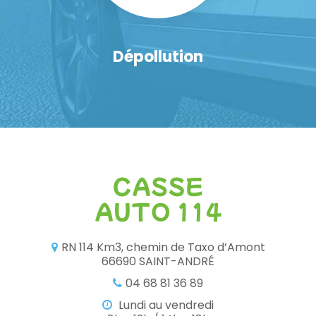
Dépollution
RN 114 Km3, chemin de Taxo d’Amont
66690 SAINT-ANDRÉ
04 68 81 36 89
Lundi au vendredi