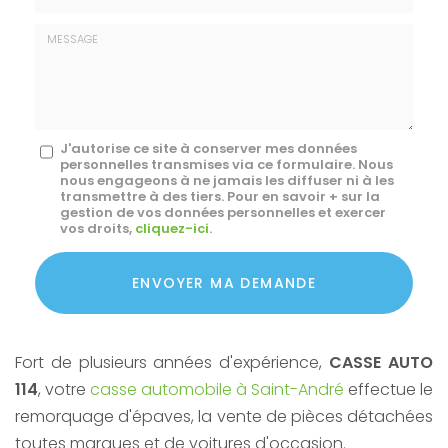
E-
mail
*
Message
J'autorise ce site à conserver mes données
personnelles transmises via ce formulaire. Nous
:
nous engageons à ne jamais les diffuser ni à les
transmettre à des tiers. Pour en savoir + sur la
*
gestion de vos données personnelles et exercer
vos droits,
cliquez-ici
.
Acceptation
RGPD
ENVOYER MA DEMANDE
*
Fort de plusieurs années d'expérience,
CASSE AUTO
114
, votre
casse automobile à Saint-André
effectue le
remorquage d'épaves, la vente de pièces détachées
toutes marques et de voitures d'occasion.