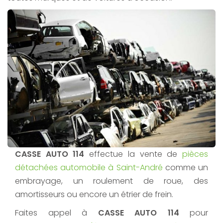
CASSE AUTO 114
effectue la vente de
pièces
détachées automobile à Saint-André
comme un
embrayage, un roulement de roue, des
amortisseurs ou encore un étrier de frein.
Faites appel à
CASSE AUTO 114
pour