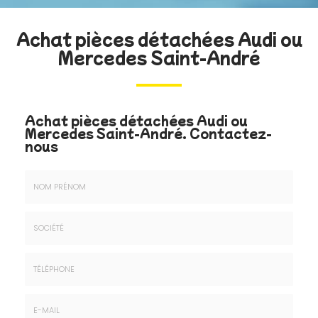
Achat pièces détachées Audi ou
Mercedes Saint-André
Achat pièces détachées Audi ou
Mercedes Saint-André.
Contactez-
nous
Nom
&
Prénom
Société
*
:
Téléphone