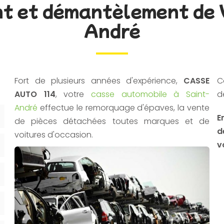
t et démantèlement de 
André
Fort de plusieurs années d'expérience,
CASSE
C
AUTO 114
, votre
casse automobile à Saint-
d
André
effectue le remorquage d'épaves, la vente
E
de pièces détachées toutes marques et de
d
voitures d'occasion.
v