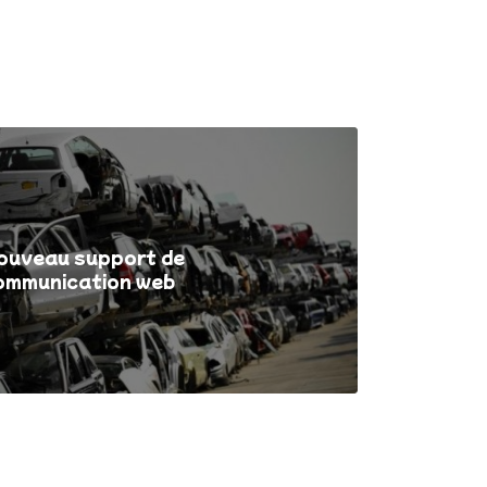
ouveau support de
ommunication web