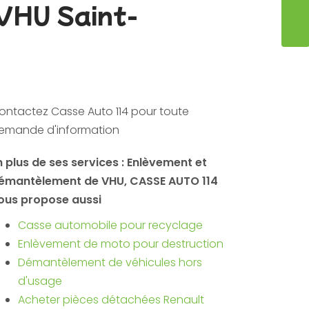
VHU Saint-
ENVO
ontactez Casse Auto 114 pour toute
emande d'information
n plus de ses services :
Enlèvement et
émantèlement de VHU
, CASSE AUTO 114
ous propose aussi
Casse automobile pour recyclage
Enlèvement de moto pour destruction
Démantèlement de véhicules hors
d'usage
Acheter pièces détachées Renault