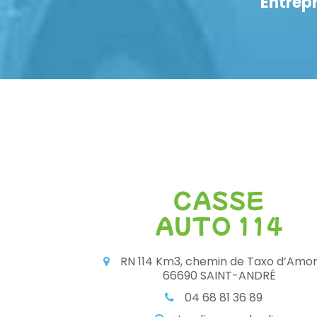
Entrepr
RN 114 Km3, chemin de Taxo d’Amo
66690 SAINT-ANDRÉ
04 68 81 36 89