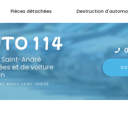
Pièces détachées
Destruction d'automo
0
 Saint-André
es et de voiture
CO
on
ONT
66690 SAINT-ANDRÉ