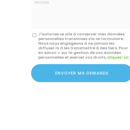
mail
*
Message
J'autorise ce site à conserver mes données
personnelles transmises via ce formulaire.
:
Nous nous engageons à ne jamais les
diffuser ni à les transmettre à des tiers. Pour
*
en savoir + sur la gestion de vos données
personnelles et exercer vos droits,
cliquez-ici
.
Acceptation
RGPD
ENVOYER MA DEMANDE
*