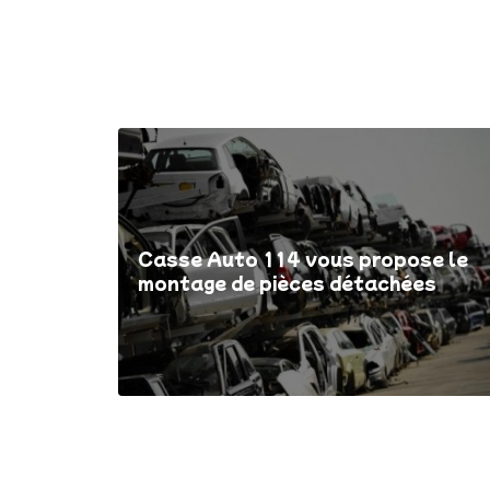
Casse Auto 114 vous propose le
montage de pièces détachées