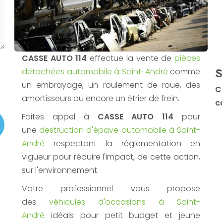
CASSE AUTO 114
effectue la vente de
pièces
détachées automobile à Saint-André
comme
S
un embrayage, un roulement de roue, des
C
amortisseurs ou encore un étrier de frein.
c
Faites appel à
CASSE AUTO 114
pour
une
destruction d'épave automobile à Saint-
André
respectant la réglementation en
vigueur pour réduire l'impact, de cette action,
sur l'environnement.
Votre professionnel vous propose
des
véhicules d'occasions à Saint-
André
idéals pour petit budget et jeune