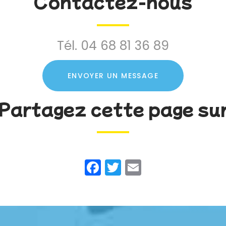
Contactez-nous
Tél.
04 68 81 36 89
ENVOYER UN MESSAGE
Partagez cette page su
Facebook
Twitter
Email