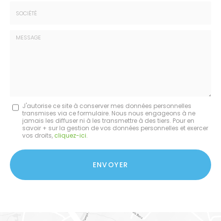
*
Tél.
:
*
Société
:
Message
J'autorise ce site à conserver mes données personnelles
transmises via ce formulaire. Nous nous engageons à ne
:
jamais les diffuser ni à les transmettre à des tiers. Pour en
savoir + sur la gestion de vos données personnelles et exercer
*
vos droits,
cliquez-ici
.
Acceptation
RGPD
ENVOYER
*