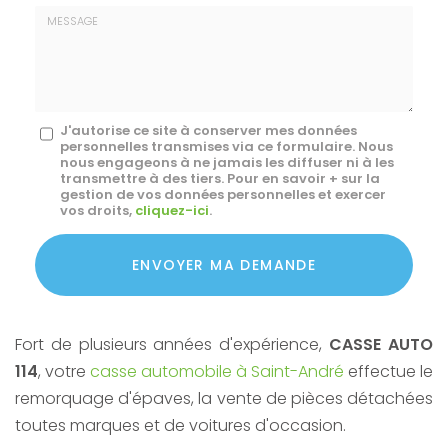
E-
mail
*
Message
J'autorise ce site à conserver mes données
personnelles transmises via ce formulaire. Nous
:
nous engageons à ne jamais les diffuser ni à les
transmettre à des tiers. Pour en savoir + sur la
*
gestion de vos données personnelles et exercer
vos droits,
cliquez-ici
.
Acceptation
RGPD
ENVOYER MA DEMANDE
*
Fort de plusieurs années d'expérience,
CASSE AUTO
114
, votre
casse automobile à Saint-André
effectue le
remorquage d'épaves, la vente de pièces détachées
toutes marques et de voitures d'occasion.