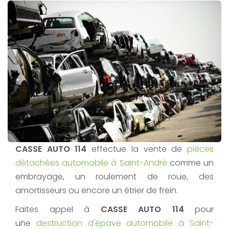
CASSE AUTO 114
effectue la vente de
pièces
détachées automobile à Saint-André
comme un
embrayage, un roulement de roue, des
amortisseurs ou encore un étrier de frein.
Faites appel à
CASSE AUTO 114
pour
une
destruction d'épave automobile à Saint-