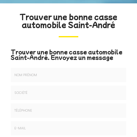
Trouver une bonne casse
automobile Saint-André
Trouver une bonne casse automobile
Saint-André.
Envoyez un message
Nom
&
Prénom
Société
*
:
Téléphone