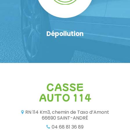
Dépollution
RN 114 Km3, chemin de Taxo d’Amont
66690 SAINT-ANDRÉ
04 68 81 36 89