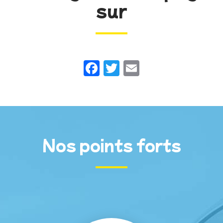
sur
Facebook
Twitter
Email
Nos points forts