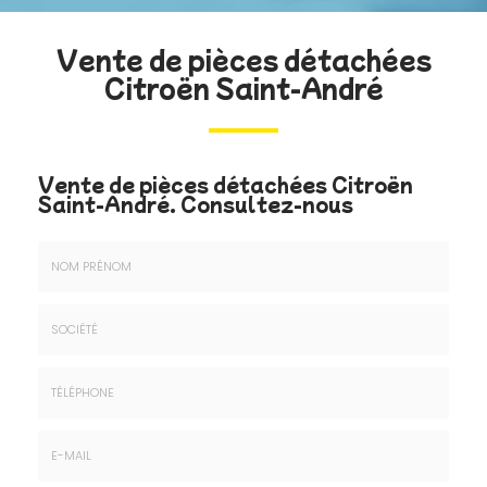
Vente de pièces détachées
Citroën Saint-André
Vente de pièces détachées Citroën
Saint-André.
Consultez-nous
Nom
&
Prénom
Société
*
:
Téléphone