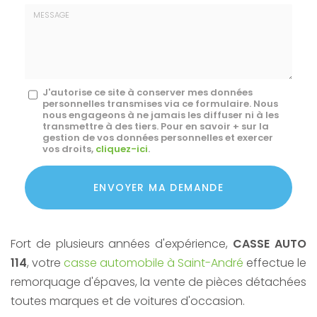
E-
mail
*
Message
J'autorise ce site à conserver mes données
personnelles transmises via ce formulaire. Nous
:
nous engageons à ne jamais les diffuser ni à les
transmettre à des tiers. Pour en savoir + sur la
*
gestion de vos données personnelles et exercer
vos droits,
cliquez-ici
.
Acceptation
RGPD
ENVOYER MA DEMANDE
*
Fort de plusieurs années d'expérience,
CASSE AUTO
114
, votre
casse automobile à Saint-André
effectue le
remorquage d'épaves, la vente de pièces détachées
toutes marques et de voitures d'occasion.