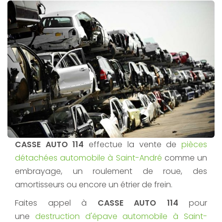
CASSE AUTO 114
effectue la vente de
pièces
détachées automobile à Saint-André
comme un
embrayage, un roulement de roue, des
amortisseurs ou encore un étrier de frein.
Faites appel à
CASSE AUTO 114
pour
une
destruction d'épave automobile à Saint-