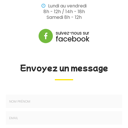
Lundi au vendredi
8h - 12h / 14h - 18h
Samedi 8h - 12h
suivez-nous sur
facebook
Envoyez un message
Nom
-
Prénom